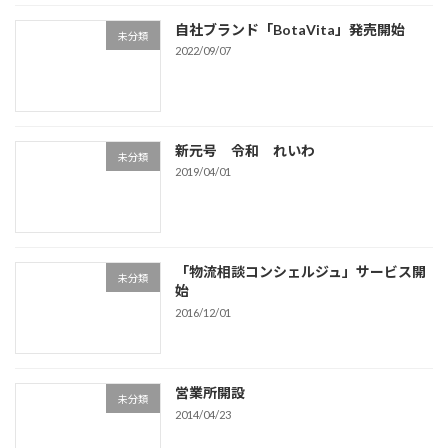
自社ブランド「BotaVita」発売開始
未分類
2022/09/07
新元号 令和 れいわ
未分類
2019/04/01
「物流相談コンシェルジュ」サービス開
未分類
始
2016/12/01
営業所開設
未分類
2014/04/23