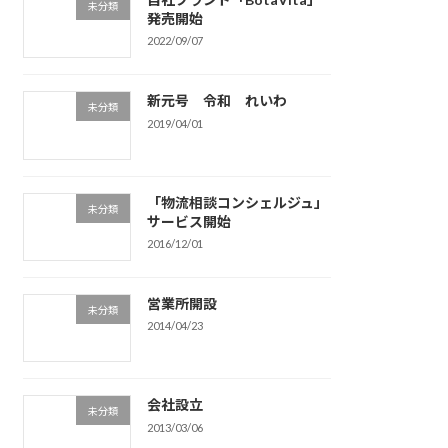
未分類
発売開始
2022/09/07
新元号 令和 れいわ
未分類
2019/04/01
「物流相談コンシェルジュ」
未分類
サービス開始
2016/12/01
営業所開設
未分類
2014/04/23
会社設立
未分類
2013/03/06