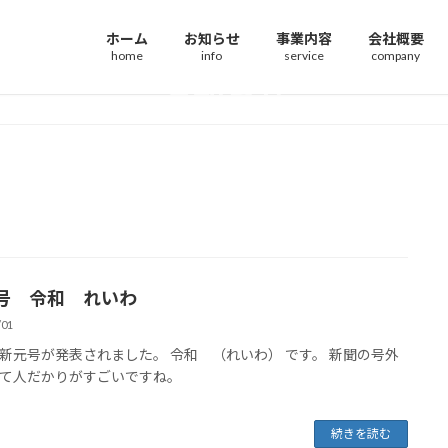
ホーム
お知らせ
事業内容
会社概要
お知らせ
号 令和 れいわ
/01
新元号が発表されました。 令和 （れいわ） です。 新聞の号外
て人だかりがすごいですね。
続きを読む