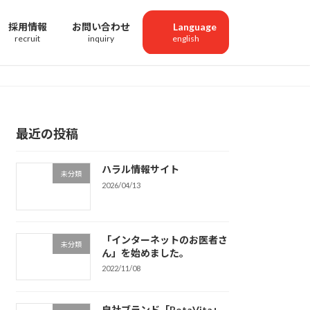
採用情報
お問い合わせ
Language
最近の投稿
ハラル情報サイト
未分類
2026/04/13
「インターネットのお医者さ
未分類
ん」を始めました。
2022/11/08
自社ブランド「BotaVita」