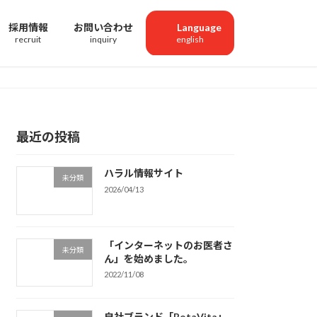
採用情報
お問い合わせ
Language
最近の投稿
ハラル情報サイト
未分類
2026/04/13
「インターネットのお医者さ
未分類
ん」を始めました。
2022/11/08
自社ブランド「BotaVita」