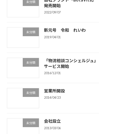
未分類
発売開始
2022/09/07
新元号 令和 れいわ
未分類
2019/04/01
「物流相談コンシェルジュ」
未分類
サービス開始
2016/12/01
営業所開設
未分類
2014/04/23
会社設立
未分類
2013/03/06